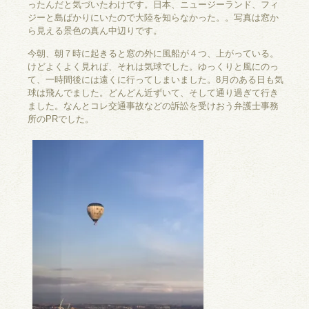
ったんだと気づいたわけです。日本、ニュージーランド、フィ
ジーと島ばかりにいたので大陸を知らなかった。。写真は窓か
ら見える景色の真ん中辺りです。
今朝、朝７時に起きると窓の外に風船が４つ、上がっている。
けどよくよく見れば、それは気球でした。ゆっくりと風にのっ
て、一時間後には遠くに行ってしまいました。8月のある日も気
球は飛んでました。どんどん近ずいて、そして通り過ぎて行き
ました。なんとコレ交通事故などの訴訟を受けおう弁護士事務
所のPRでした。