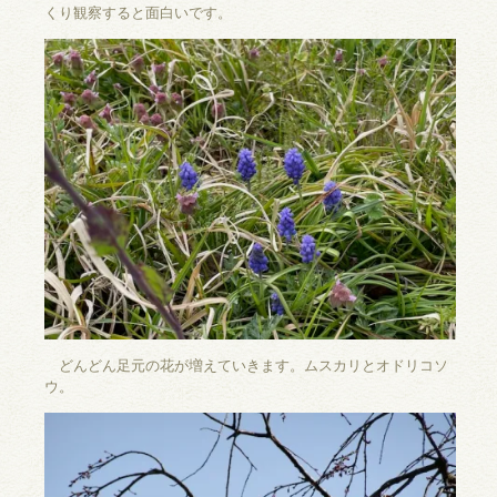
くり観察すると面白いです。
どんどん足元の花が増えていきます。ムスカリとオドリコソ
ウ。