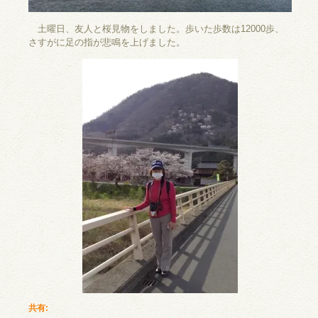
土曜日、友人と桜見物をしました。歩いた歩数は12000歩、
さすがに足の指が悲鳴を上げました。
共有: