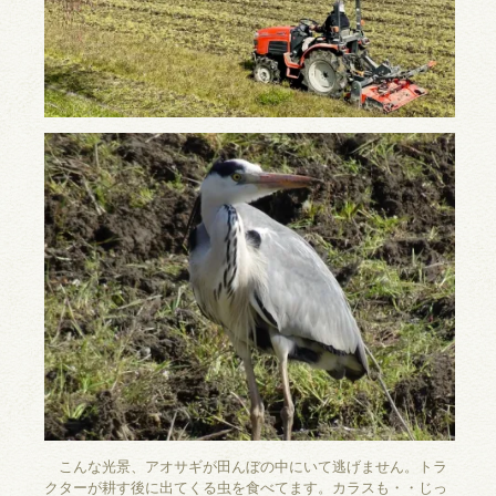
こんな光景、アオサギが田んぼの中にいて逃げません。トラ
クターが耕す後に出てくる虫を食べてます。カラスも・・じっ