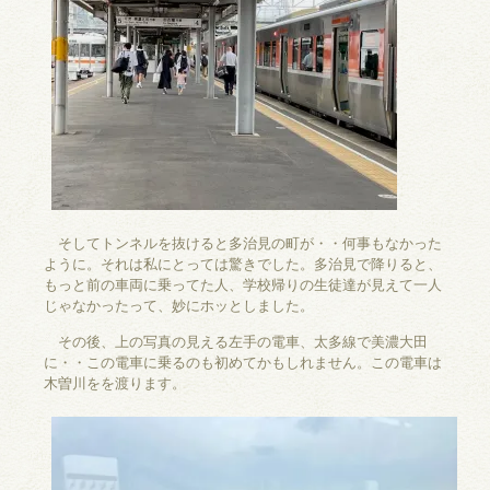
そしてトンネルを抜けると多治見の町が・・何事もなかった
ように。それは私にとっては驚きでした。多治見で降りると、
もっと前の車両に乗ってた人、学校帰りの生徒達が見えて一人
じゃなかったって、妙にホッとしました。
その後、上の写真の見える左手の電車、太多線で美濃大田
に・・この電車に乗るのも初めてかもしれません。この電車は
木曽川をを渡ります。