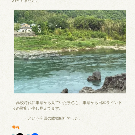
わってません。
高校時代に車窓から見ていた景色も、車窓から日本ライン下
りの難所が少し見えてます。
・・・という今回の故郷紀行でした。
共有: