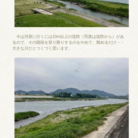
今は河原に行くには10m以上の堤防（写真は堤防から）があ
るので、その階段を登り降りするのをやめて、眺めるだけ・・
大きな川だとつくづく思います。