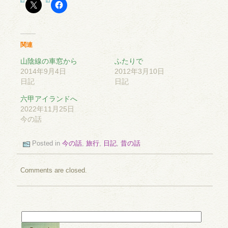
関連
山陰線の車窓から
ふたりで
2014年9月4日
2012年3月10日
日記
日記
六甲アイランドへ
2022年11月25日
今の話
Posted in
今の話
,
旅行
,
日記
,
昔の話
Comments are closed.