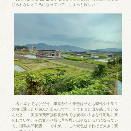
じられないところになっていて、ちょっと寂しい！
名古屋まではひだ号、車窓からの景色は子ども時代や中学生
の頃に通ったり遊んだ田んぼです。今でもまだ田が残っている
んだと・・美濃加茂市は駅北が今では規模の大きな住宅地に変
化していて、その変わり様は昔を思い出せないほどになってい
て、浦島太郎状態・・ですが。。この景色はそれほど大きく変