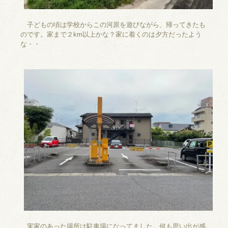
子どもの頃は学校からこの河原を遊びながら、帰ってきたも
のです。家まで２km以上かな？家に着くのは夕方だったよう
な・・
実家のあった場所は駐車場になってました。何も思い出が感