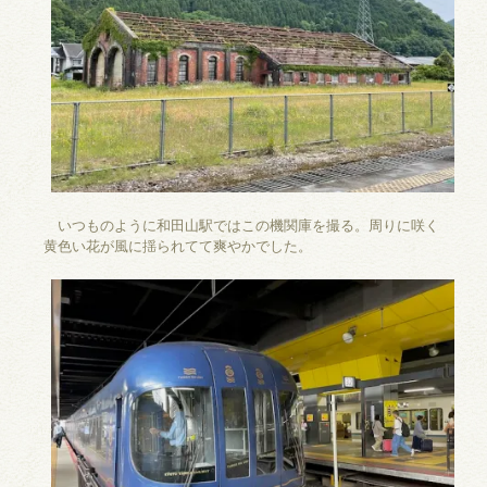
いつものように和田山駅ではこの機関庫を撮る。周りに咲く
黄色い花が風に揺られてて爽やかでした。