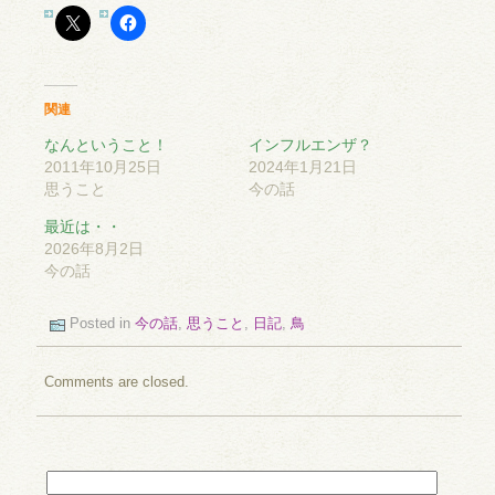
関連
なんということ！
インフルエンザ？
2011年10月25日
2024年1月21日
思うこと
今の話
最近は・・
2026年8月2日
今の話
Posted in
今の話
,
思うこと
,
日記
,
鳥
Comments are closed.