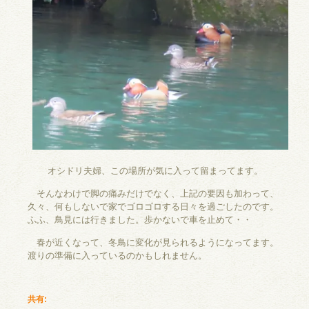
オシドリ夫婦、この場所が気に入って留まってます。
そんなわけで脚の痛みだけでなく、上記の要因も加わって、
久々、何もしないで家でゴロゴロする日々を過ごしたのです。
ふふ、鳥見には行きました。歩かないで車を止めて・・
春が近くなって、冬鳥に変化が見られるようになってます。
渡りの準備に入っているのかもしれません。
共有: