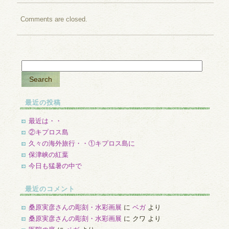
Comments are closed.
最近の投稿
最近は・・
②キプロス島
久々の海外旅行・・①キプロス島に
保津峡の紅葉
今日も猛暑の中で
最近のコメント
桑原実彦さんの彫刻・水彩画展
に
ベガ
より
桑原実彦さんの彫刻・水彩画展
に
クワ
より