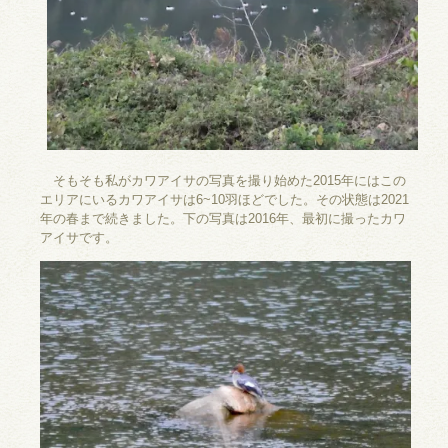
そもそも私がカワアイサの写真を撮り始めた2015年にはこの
エリアにいるカワアイサは6~10羽ほどでした。その状態は2021
年の春まで続きました。下の写真は2016年、最初に撮ったカワ
アイサです。