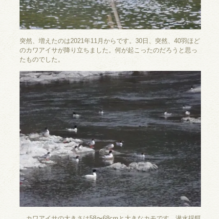
突然、増えたのは2021年11月からです。30日、突然、40羽ほど
のカワアイサが降り立ちました。何が起こったのだろうと思っ
たものでした。
カワアイサの大きさは58〜68cmと大きなカモです。潜水採餌