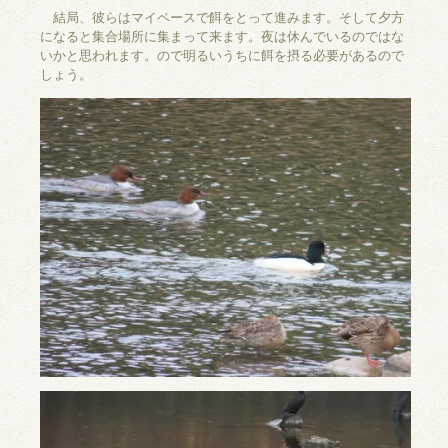
結局、彼らはマイペースで餌をとって進みます。そして夕方
になると集合場所に集まって来ます。夜は休んでいるのではな
いかと思われます。ので明るいうちに餌を摂る必要があるので
しょう。