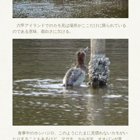
六甲アイランドでのカモ見は場所がここだけに限られている
のである意味、面白さに欠ける。
食事中のホシハジロ、このようにたまに見慣れないカモがい
たりすることもあるけど、マガモ、カルガモ、オオバンが常