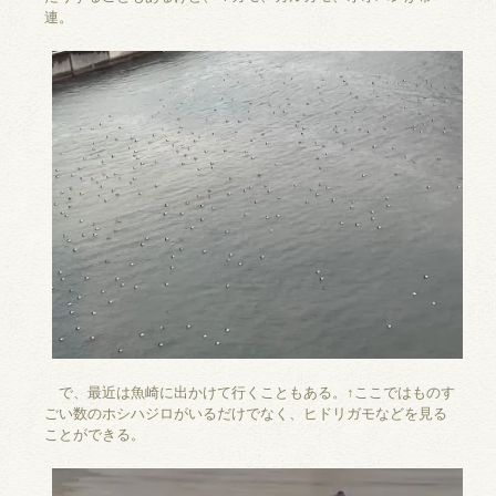
連。
で、最近は魚崎に出かけて行くこともある。↑ここではものす
ごい数のホシハジロがいるだけでなく、ヒドリガモなどを見る
ことができる。