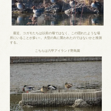
最近、コガモたちは以前の堰ではなく、この隠れたような場
所にいることが多い↑。大型の鳥に襲われたのではないかと推測
する。
こちらは六甲アイランド野鳥園