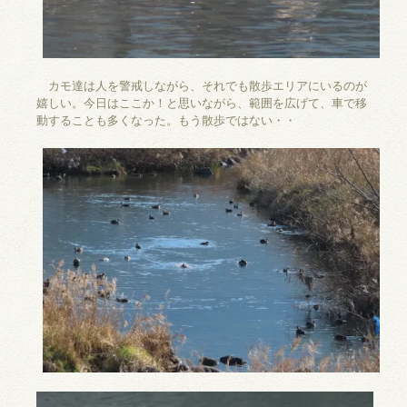
カモ達は人を警戒しながら、それでも散歩エリアにいるのが
嬉しい。今日はここか！と思いながら、範囲を広げて、車で移
動することも多くなった。もう散歩ではない・・