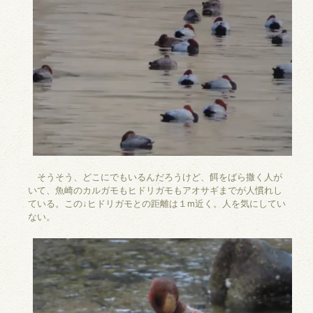
そうそう、どこにでもいるんだろうけど、餌をばら撒く人が
いて、魚崎のカルガモもヒドリガモもアオサギまでが人慣れし
ている。この↓ヒドリガモとの距離は１m近く。人を気にしてい
ない。