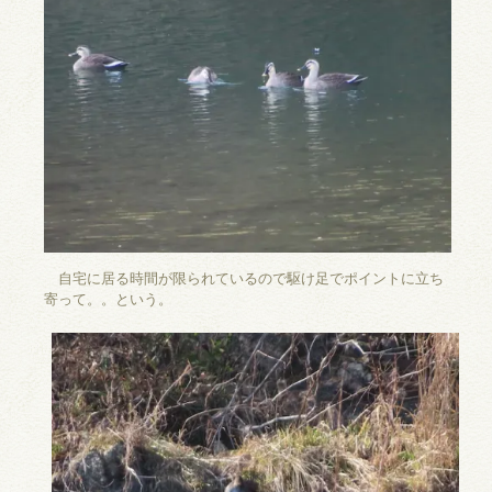
自宅に居る時間が限られているので駆け足でポイントに立ち
寄って。。という。