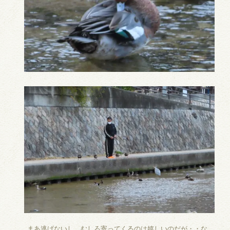
まあ逃げないし、むしろ寄ってくるのは嬉しいのだが・・な