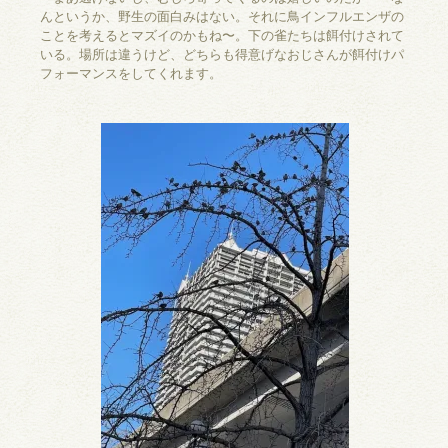
んというか、野生の面白みはない。それに鳥インフルエンザの
ことを考えるとマズイのかもね〜。下の雀たちは餌付けされて
いる。場所は違うけど、どちらも得意げなおじさんが餌付けパ
フォーマンスをしてくれます。