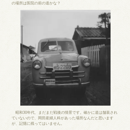
の場所は医院の前の道かな？
昭和30年代、まだまだ戦後の情景です。確かに道は舗装され
ていないので、岡田産婦人科があった場所なんだと思います
が、記憶に残ってはいません。