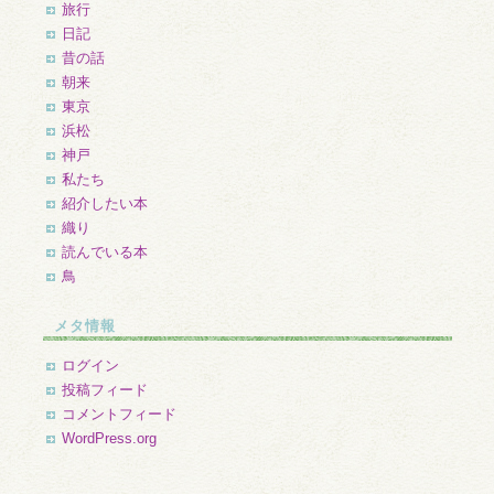
旅行
日記
昔の話
朝来
東京
浜松
神戸
私たち
紹介したい本
織り
読んでいる本
鳥
メタ情報
ログイン
投稿フィード
コメントフィード
WordPress.org