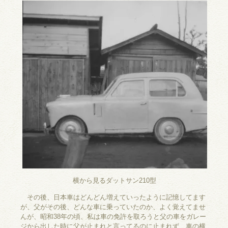
横から見るダットサン210型
その後、日本車はどんどん増えていったように記憶してます
が、父がその後、どんな車に乗っていたのか、よく覚えてませ
んが、昭和38年の頃、私は車の免許を取ろうと父の車をガレー
ジから出した時に父が止まれと言ってるのに止まれず、車の横