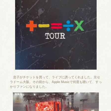
息子がチケットを買って、ライブに誘ってくれました。京セ
ラドーム大阪。その前から、Apple Musicで何度も聴いて、すっ
かりファンになりました。