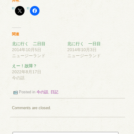
共有:
関連
北に行く 二日目
北に行く 一日目
2014年10月5日
2014年10月3日
ニュージーランド
ニュージーランド
えー！故障？
2022年8月17日
今の話
Posted in
今の話
,
日記
Comments are closed.