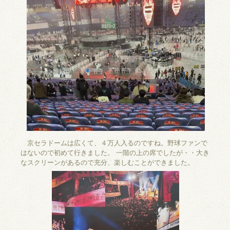
京セラドームは広くて、４万人入るのですね。野球ファンで
はないので初めて行きました。 一階の上の席でしたが・・大き
なスクリーンがあるので充分、楽しむことができました。