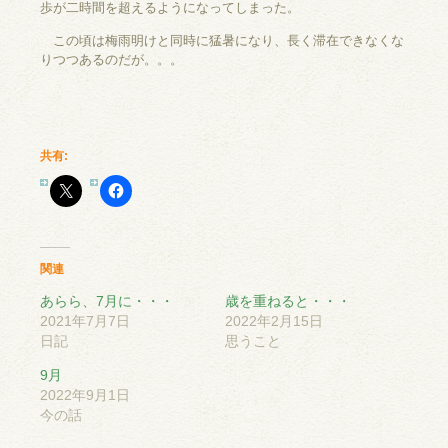
歩が二時間を超えるようになってしまった。
この頃は梅雨明けと同時に猛暑になり、長く滞在できなくな
りつつあるのだが。。。
共有:
関連
あらら、7月に・・・
歳を重ねると・・・
2021年7月7日
2022年2月15日
日記
思うこと
9月
2022年9月1日
今の話