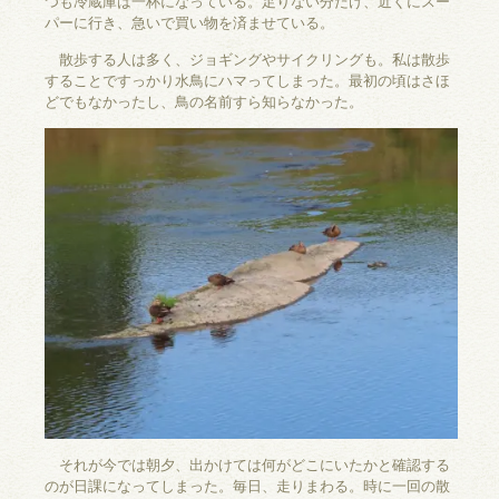
つも冷蔵庫は一杯になっている。足りない分だけ、近くにスー
パーに行き、急いで買い物を済ませている。
散歩する人は多く、ジョギングやサイクリングも。私は散歩
することですっかり水鳥にハマってしまった。最初の頃はさほ
どでもなかったし、鳥の名前すら知らなかった。
それが今では朝夕、出かけては何がどこにいたかと確認する
のが日課になってしまった。毎日、走りまわる。時に一回の散