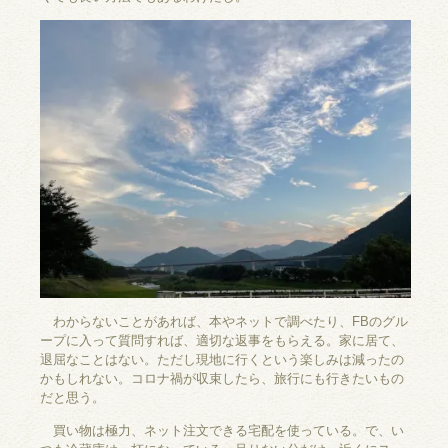
わからないことがあれば、本やネットで調べたり、FBのグル
ープに入って質問すれば、適切な返事をもらえる。家に居て、
退屈なことはない。ただし現地に行くという楽しみは減ったの
かもしれない。コロナ禍が収束したら、旅行にも行きたいもの
だと思う。
買い物は極力、ネット注文できる宅配を使っている。で、い