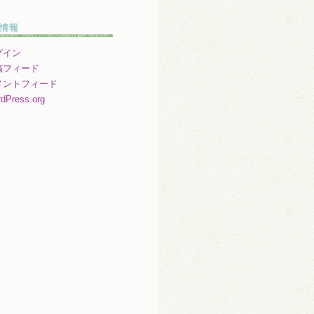
情報
グイン
稿フィード
メントフィード
dPress.org