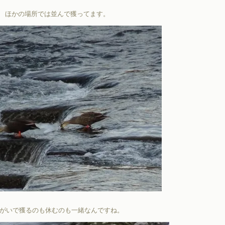
ほかの場所では並んで獲ってます。
がいで獲るのも休むのも一緒なんですね。