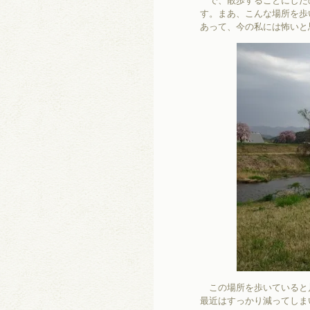
で、散歩することにした
す。まあ、こんな場所を歩
あって、今の私には怖いと
この場所を歩いていると
最近はすっかり減ってしま