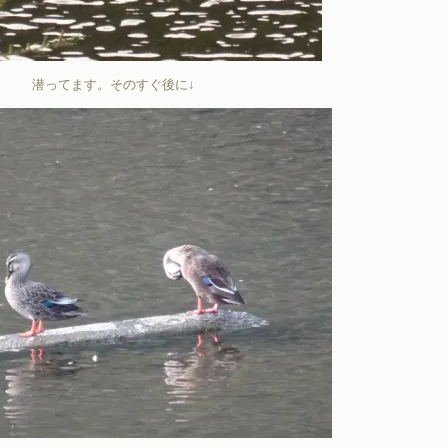
潜ってます。そのすぐ後に↓