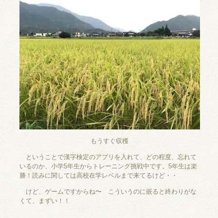
もうすぐ収穫
ということで漢字検定のアプリを入れて、どの程度、忘れて
いるのか、小学5年生からトレーニング挑戦中です。5年生は楽
勝！読みに関しては高校在学レベルまで来てるけど・・
けど、ゲームですからね〜 こういうのに嵌ると終わりがな
くて、まずい！！