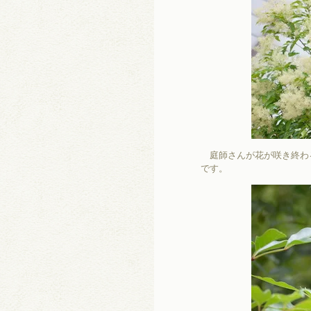
庭師さんが花が咲き終わ
です。