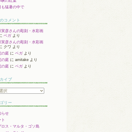
津峡の紅葉
日も猛暑の中で
のコメント
原実彦さんの彫刻・水彩画
に
ベガ
より
原実彦さんの彫刻・水彩画
に
クワ
より
院の庭
に
ベガ
より
院の庭
に
amitake
より
院の庭
に
ベガ
より
カイブ
ゴリー
知らせ
ート
プロス・マルタ・ゴソ島