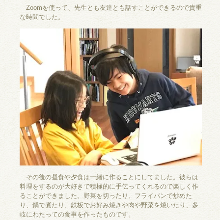
Zoomを使って、先生とも友達とも話すことができるので貴重
な時間でした。
その後の昼食や夕食は一緒に作ることにしてました。彼らは
料理をするのが大好きで積極的に手伝ってくれるので楽しく作
ることができました。野菜を切ったり、フライパンで炒めた
り、鍋で煮たり、鉄板でお好み焼きや肉や野菜を焼いたり、多
岐にわたっての食事を作ったものです。