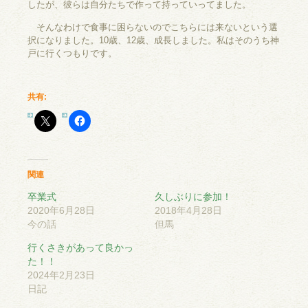
したが、彼らは自分たちで作って持っていってました。
そんなわけで食事に困らないのでこちらには来ないという選
択になりました。10歳、12歳、成長しました。私はそのうち神
戸に行くつもりです。
共有:
関連
卒業式
久しぶりに参加！
2020年6月28日
2018年4月28日
今の話
但馬
行くさきがあって良かっ
た！！
2024年2月23日
日記