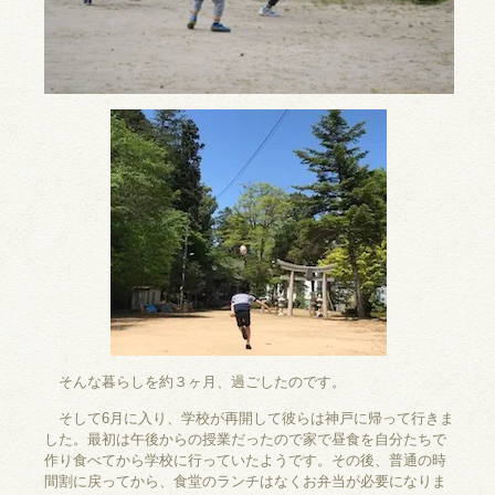
そんな暮らしを約３ヶ月、過ごしたのです。
そして6月に入り、学校が再開して彼らは神戸に帰って行きま
した。最初は午後からの授業だったので家で昼食を自分たちで
作り食べてから学校に行っていたようです。その後、普通の時
間割に戻ってから、食堂のランチはなくお弁当が必要になりま