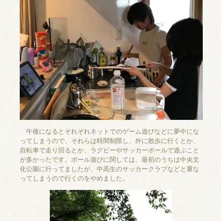
午後になるとそれぞれネットでのゲーム遊びなどに夢中にな
ってしまうので、それらは時間制限し、外に散歩に行くとか、
自転車で走り回るとか、ラグビーやサッカーボールで遊ぶこと
が多かったです。ボール遊びに関しては、最初のうちは中央文
化公園に行ってましたが、中高生のサッカークラブなどと重な
ってしまうので行くのをやめました。