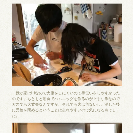
我が家はIHなので火傷をしにくいので手伝いをしやすかった
のです。もともと朝食でハムエッグを作るのが上手な孫なので
ガスでも大丈夫なんですが、それでも火は危ないし、消した後
に元栓を閉めるということは忘れやすいので気になる点でし
た。