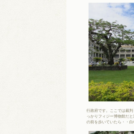
行政府です。ここでは裁判
っかりフィジー博物館だと
の前を歩いていたら・・白