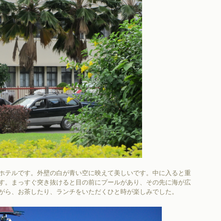
ホテルです。外壁の白が青い空に映えて美しいです。中に入ると重
す。まっすぐ突き抜けると目の前にプールがあり、その先に海が広
がら、お茶したり、ランチをいただくひと時が楽しみでした。