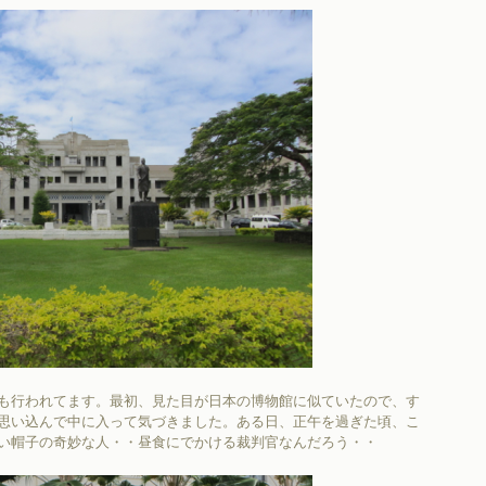
も行われてます。最初、見た目が日本の博物館に似ていたので、す
思い込んで中に入って気づきました。ある日、正午を過ぎた頃、こ
い帽子の奇妙な人・・昼食にでかける裁判官なんだろう・・