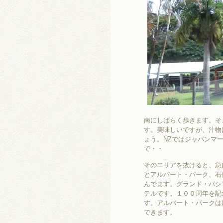
南にしばらく歩きます。そ
す。美味しいですが、汁物
ょう。NZではジャパンマ
で・・
そのエリアを抜けると、急
とアルバート・パーク、右
んでます。グランド・パシ
テルです。１００周年を記
す。アルバート・パークは
できます。