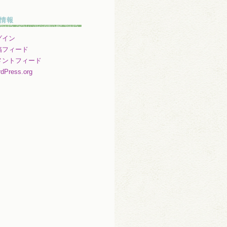
情報
グイン
稿フィード
メントフィード
dPress.org