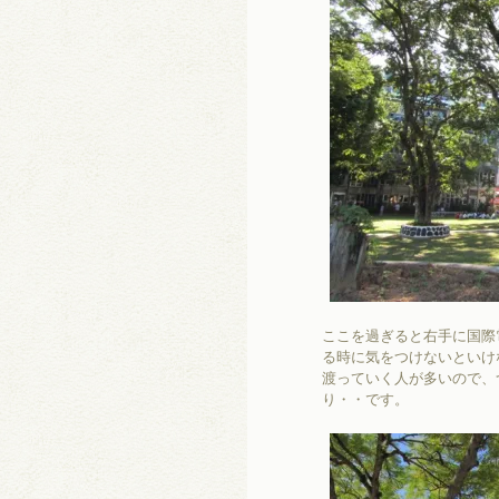
ここを過ぎると右手に国際
る時に気をつけないといけ
渡っていく人が多いので、
り・・です。