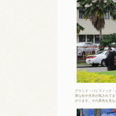
グランド・パシフィック・
厚な柱や天井が残されてま
がります。その景色を見な