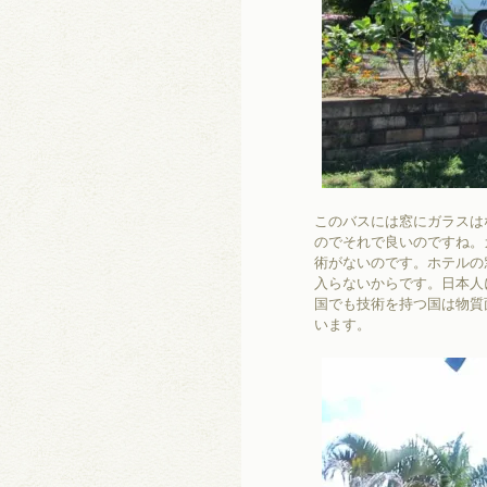
このバスには窓にガラスは
のでそれで良いのですね。
術がないのです。ホテルの
入らないからです。日本人
国でも技術を持つ国は物質
います。