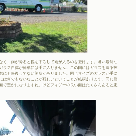
なく、雨が降ると幌を下ろして雨が入るのを避けます。暑い場所な
ガラス自体が簡単には手に入りません。この国にはガラスを造る技
窓にも修復してない箇所がありました。同じサイズのガラスが手に
には何でもないなことが難しいということが結構あります。同じ島
面で豊かになりますね。けどフィジーの良い面はたくさんあると思