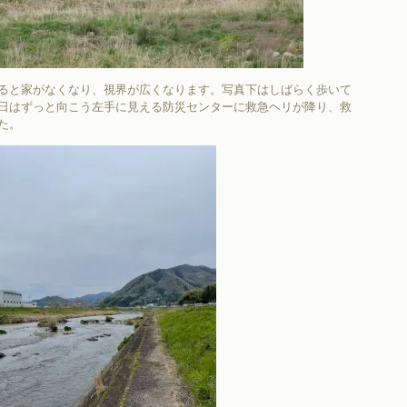
ると家がなくなり、視界が広くなります。写真下はしばらく歩いて
日はずっと向こう左手に見える防災センターに救急ヘリが降り、救
た。