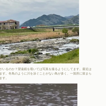
がいるのか？望遠鏡を覗いては写真を撮るようにしてます。最近は
ます。冬鳥のように川を泳ぐことがない鳥が多く、一箇所に留まら
ます。