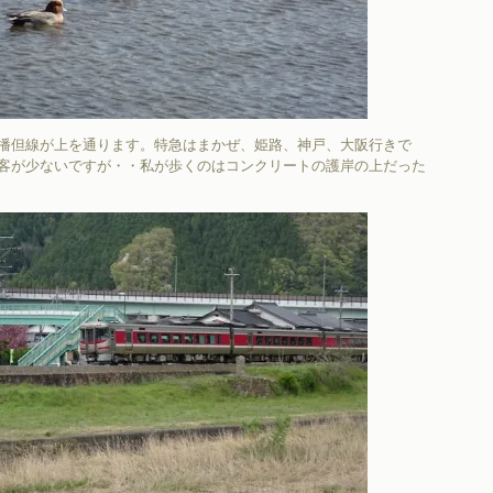
播但線が上を通ります。特急はまかぜ、姫路、神戸、大阪行きで
客が少ないですが・・私が歩くのはコンクリートの護岸の上だった