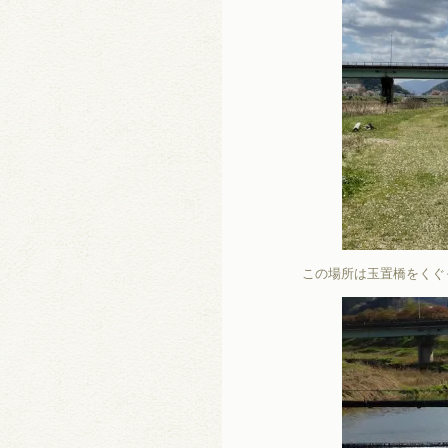
この場所は玉置橋をくぐ