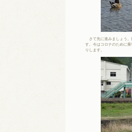
さて先に進みましょう。
す。今はコロナのために乗
りします。