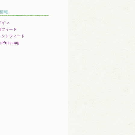
情報
グイン
稿フィード
メントフィード
dPress.org