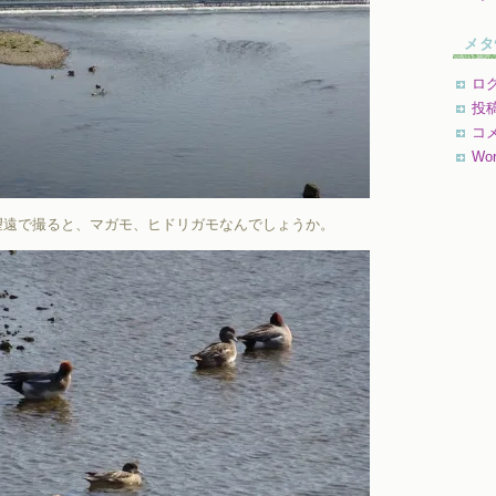
メタ
ロ
投
コ
Wor
望遠で撮ると、マガモ、ヒドリガモなんでしょうか。