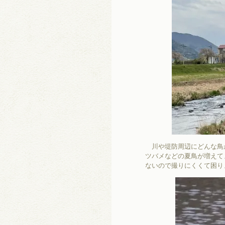
川や堤防周辺にどんな鳥
ツバメなどの夏鳥が増えて
ないので撮りにくくて困り