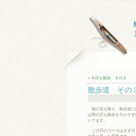
«
今日も散歩 その２
散歩道 その
桜の花も散り、散歩道に
は雨の日も散歩を欠かさず
いてます。
この日のコースはまず川